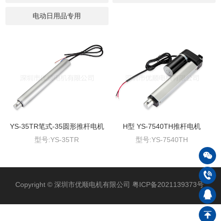
电动日用品专用
YS-35TR笔式-35圆形推杆电机
H型 YS-7540TH推杆电机
型号:YS-35TR
型号:YS-7540TH
Copyright © 深圳市优顺电机有限公司
粤ICP备2021139373号