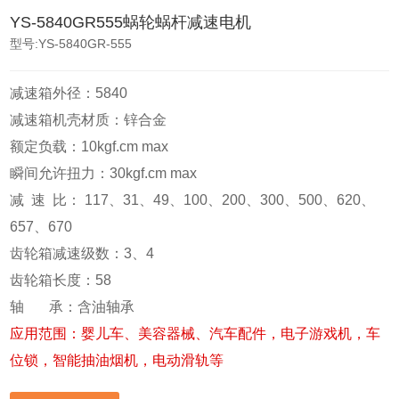
YS-5840GR555蜗轮蜗杆减速电机
型号:YS-5840GR-555
减速箱外径：5840
减速箱机壳材质：锌合金
额定负载：10kgf.cm max
瞬间允许扭力：30kgf.cm max
减 速 比： 117、31、49、100、200、300、500、620、
657、670
齿轮箱减速级数：3、4
齿轮箱长度：58
轴 承：含油轴承
应用范围：婴儿车、美容器械、汽车配件，电子游戏机，车
位锁，智能抽油烟机，电动滑轨等