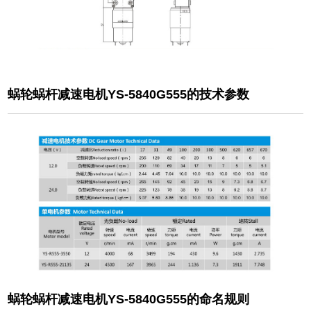
蜗轮蜗杆减速电机YS-5840G555的技术参数
蜗轮蜗杆减速电机YS-5840G555的命名规则