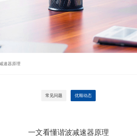
减速器原理
常见问题
优顺动态
一文看懂谐波减速器原理