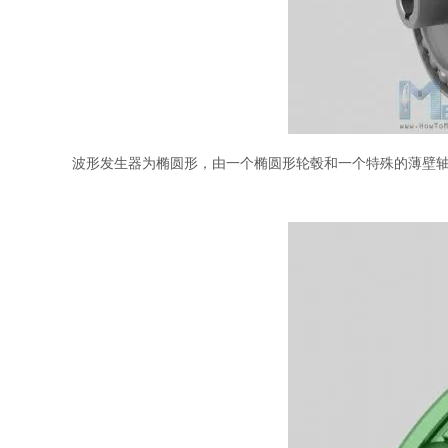
波形发生器为椭圆形，由一个椭圆形轮毂和一个特殊的薄壁