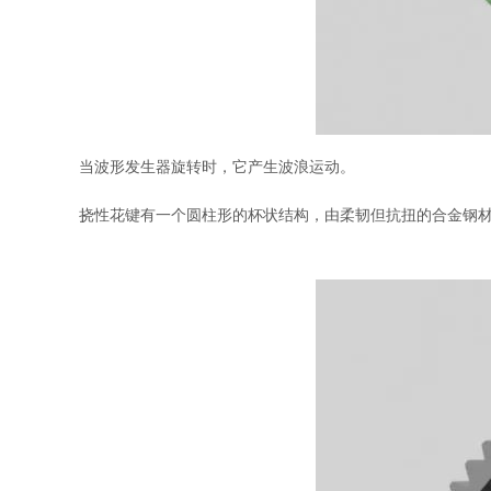
当波形发生器旋转时，它产生波浪运动。
挠性花键有一个圆柱形的杯状结构，由柔韧但抗扭的合金钢