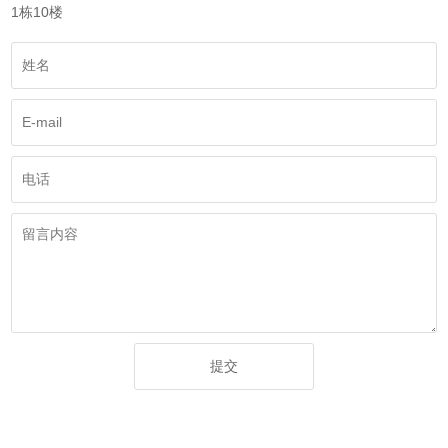
1栋10楼
提交